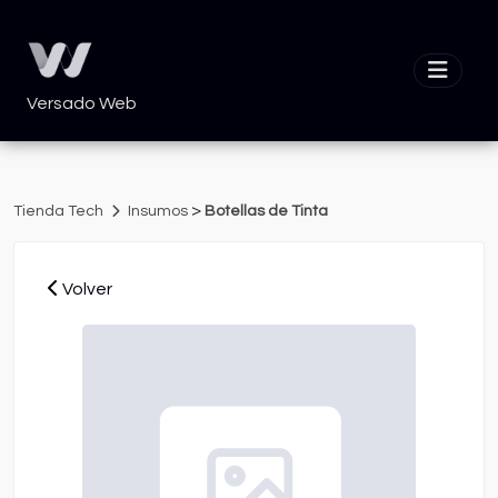
Versado Web
>
Tienda Tech
Insumos
Botellas de Tinta
Volver