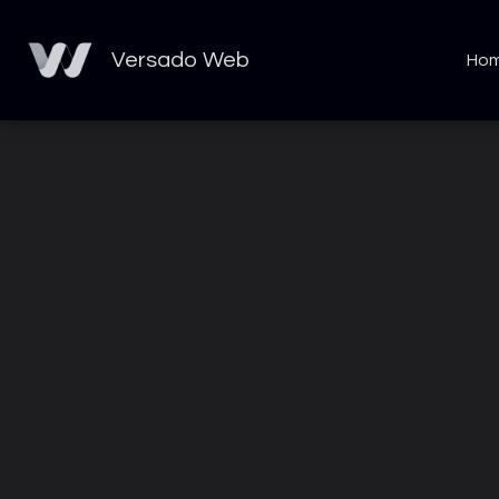
Versado Web
Ho