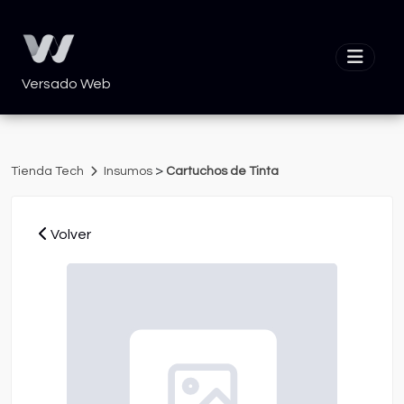
Versado Web
>
Tienda Tech
Insumos
Cartuchos de Tinta
Volver