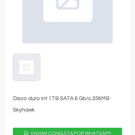
Disco duro int 1TB SATA 6 Gb/s 256MB
Skyhawk
ENVIAR CONSULTA POR WHATSAPP