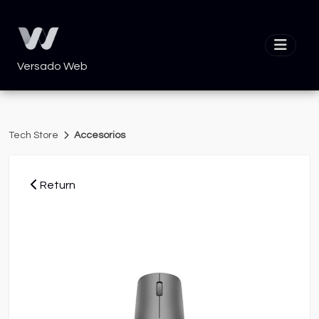
Versado Web
Tech Store
Accesorios
Return