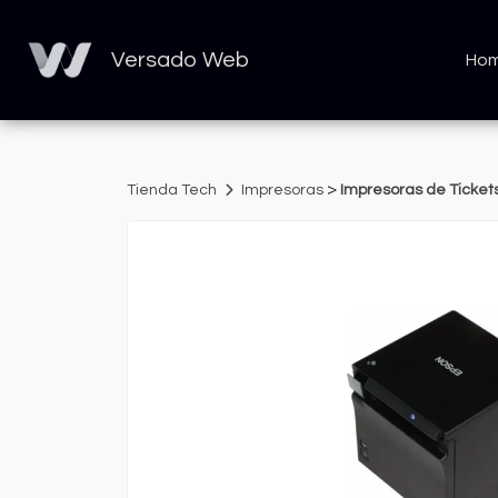
Versado Web
Ho
>
Tienda Tech
Impresoras
Impresoras de Ticket