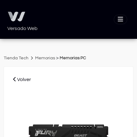
Versado Web
>
Tienda Tech
Memorias
Memorias PC
Volver