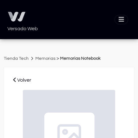
Versado Web
>
Tienda Tech
Memorias
Memorias Notebook
Volver