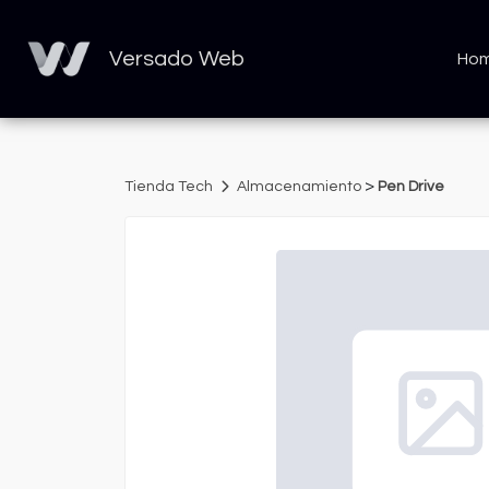
Versado Web
Ho
>
Tienda Tech
Almacenamiento
Pen Drive