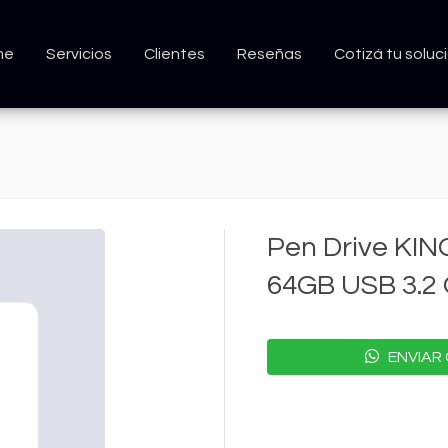
me
Servicios
Clientes
Reseñas
Cotizá tu soluc
Pen Drive KIN
64GB USB 3.2 
ENVIAR 