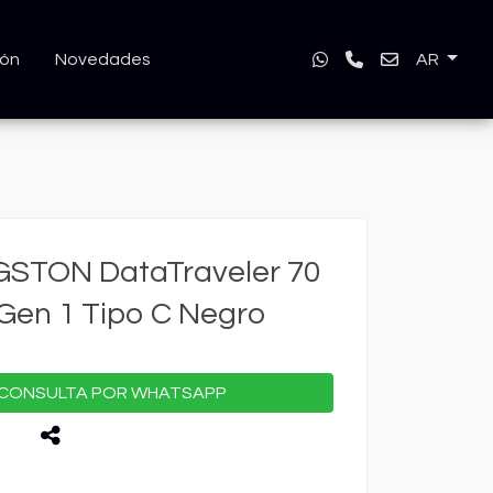
ión
Novedades
AR
GSTON DataTraveler 70
Gen 1 Tipo C Negro
CONSULTA POR WHATSAPP