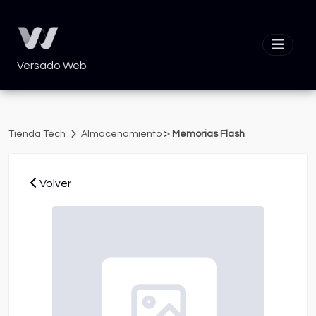
Versado Web
>
Tienda Tech
Almacenamiento
Memorias Flash
Volver