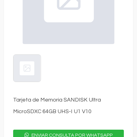
Tarjeta de Memoria SANDISK Ultra
MicroSDXC 64GB UHS-I U1 V10
ENVIAR CONSULTA POR WHATSAPP