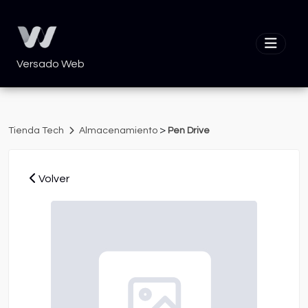
Versado Web
>
Tienda Tech
Almacenamiento
Pen Drive
Volver