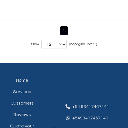
1
Show
por página (Total: 5)
Home
Services
Customers
+54 93417467141
Reviews
+5493417467141
Quote your