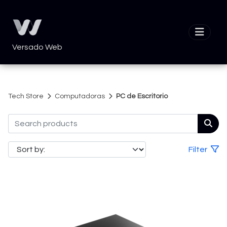
Versado Web
Tech Store
Computadoras
PC de Escritorio
Filter