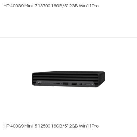
HP 400G9 Mini i7 13700 16GB/512GB Win11Pro
HP 400G9 Mini i5 12500 16GB/512GB Win11Pro