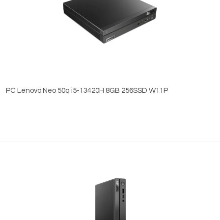
PC Lenovo Neo 50q i5-13420H 8GB 256SSD W11P