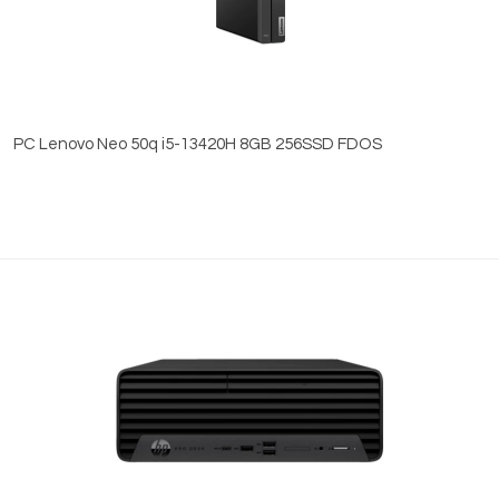
PC Lenovo Neo 50q i5-13420H 8GB 256SSD FDOS