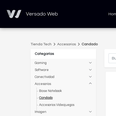
Versado Web
Ho
Tienda Tech
Accesorios
Candado
Categorías
Gaming
Software
Conectividad
Accesorios
Base Notebook
Candado
Accesorios Videojuegos
Imagen