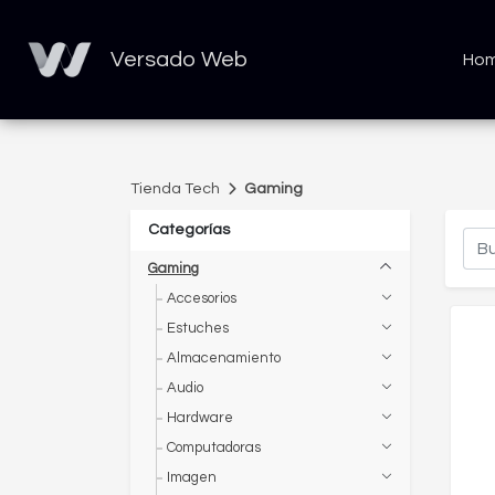
Versado Web
Ho
Tienda Tech
Gaming
Categorías
Gaming
Accesorios
Estuches
Almacenamiento
Audio
Hardware
Computadoras
Imagen