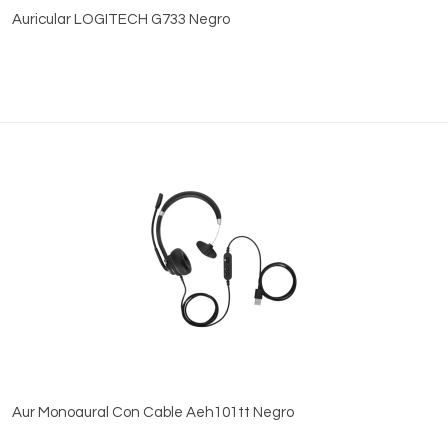
Auricular LOGITECH G733 Negro
Aur Monoaural Con Cable Aeh101tt Negro