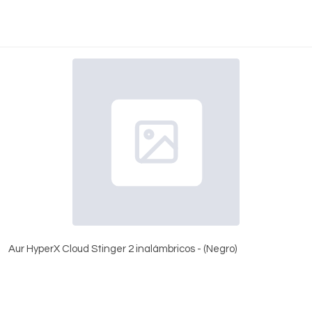
Aur HyperX Cloud Stinger 2 inalámbricos - (Negro)