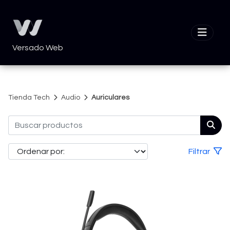
Versado Web
Tienda Tech
Audio
Auriculares
Filtrar