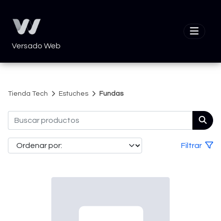
Versado Web
Tienda Tech
Estuches
Fundas
Filtrar