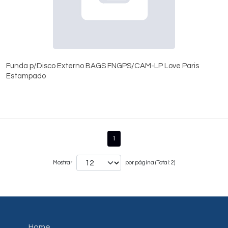
Funda p/Disco Externo BAGS FNGPS/CAM-LP Love Paris
Estampado
1
Mostrar
por página (Total: 2)
Home