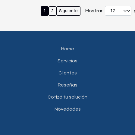
Mostrar
1
2
Siguiente
Home
Servicios
Clientes
Reseñas
Cotizá tu solución
Novedades