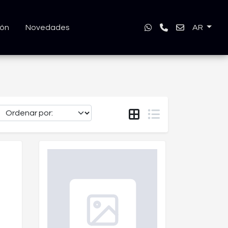
ión
Novedades
AR