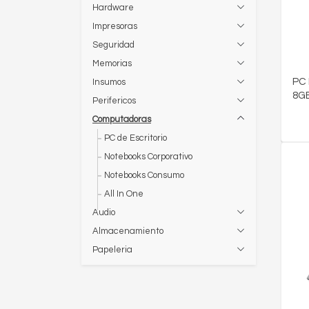
Hardware
Impresoras
Seguridad
Memorias
PC 
Insumos
8G
Perifericos
Computadoras
PC de Escritorio
Notebooks Corporativo
Notebooks Consumo
All In One
Audio
Almacenamiento
Papeleria