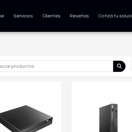
me
Servicios
Clientes
Reseñas
Cotizá tu soluc