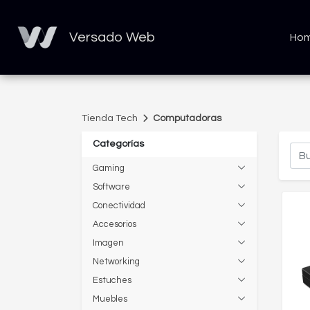
Versado Web
Ho
Tienda Tech
Computadoras
Categorías
Gaming
Software
Conectividad
Accesorios
Imagen
Networking
Estuches
Muebles