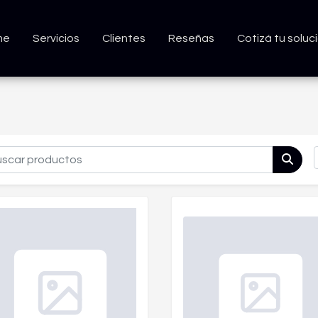
me
Servicios
Clientes
Reseñas
Cotizá tu soluc