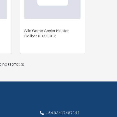
Silla Game Cooler Master
Caliber X1C GREY
ina (Total: 3)
+54 93417467141