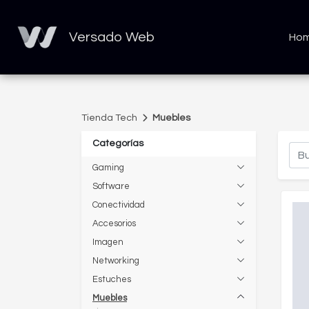
Versado Web
Ho
Tienda Tech
Muebles
Categorías
Gaming
Software
Conectividad
Accesorios
Imagen
Networking
Estuches
Muebles