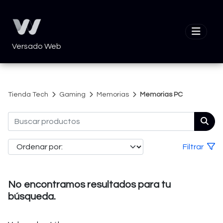
Versado Web
Tienda Tech
Gaming
Memorias
Memorias PC
Filtrar
No encontramos resultados para tu
búsqueda.