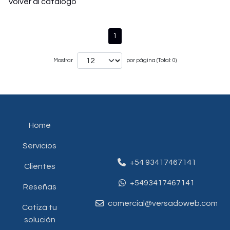
Volver al catálogo
1
Mostrar
por página (Total: 0)
Home
Servicios
+54 93417467141
Clientes
+5493417467141
Reseñas
comercial@versadoweb.com
Cotizá tu
solución